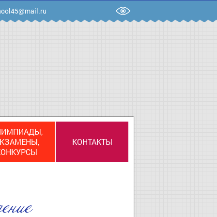
ool45@mail.ru
ЛИМПИАДЫ,
КЗАМЕНЫ,
КОНТАКТЫ
КОНКУРСЫ
ение