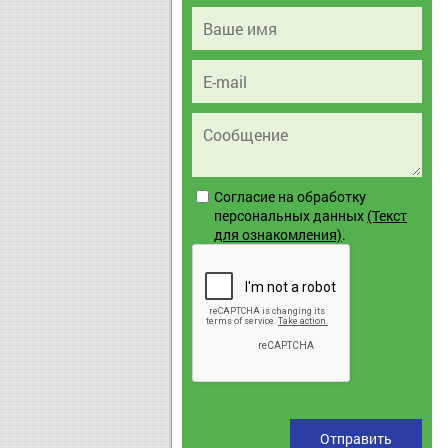
Согласие на обработку
персональных данных
(Текст
для ознакомления)
.