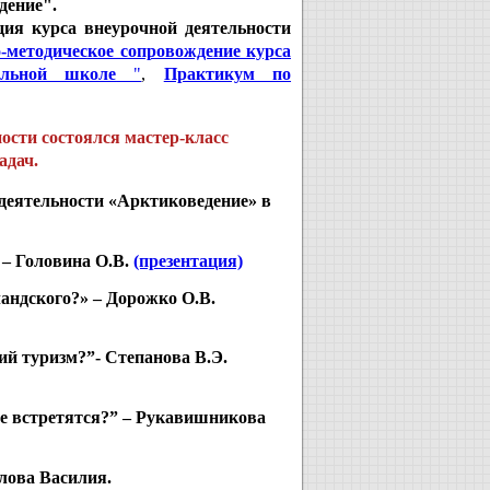
дение".
ия курса внеурочной деятельности
-методическое сопровождение курса
льной школе
"
,
Практикум по
ости состоялся мастер-класс
адач.
деятельности «Арктиковедение» в
 – Головина О.В.
(презентация)
андского?» – Дорожко О.В.
ий туризм?”- Степанова В.Э.
не встретятся?” – Рукавишникова
лова Василия.