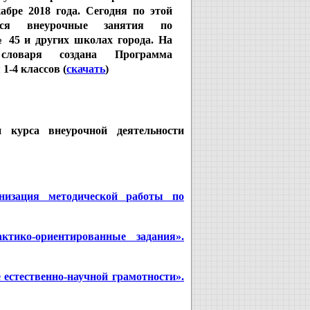
абре 2018 года. Сегодня по этой
тся внеурочные занятия по
45 и других школах города. На
 словаря создана Программа
1-4 классов (
скачать
)
и курса внеурочной деятельности
низация методической работы по
тико-ориентированные задания».
естественно-научной грамотности».