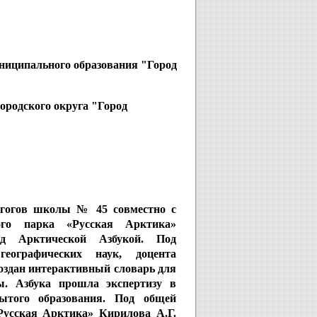
ниципального образования "Город
городского округа "Город
агогов школы № 45 совместно с
ого парка «Русская Арктика»
д Арктической Азбукой. Под
географических наук, доцента
оздан интерактивный словарь для
. Азбука прошла экспертизу в
ытого образования. Под общей
Русская Арктика» Кирилова А.Г.