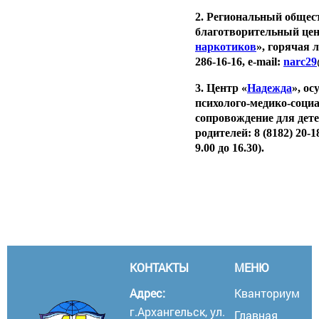
2. Региональный обще
благотворительный цен
наркотиков
», горячая л
286-16-16, e-mail:
narc29
3. Центр «
Надежда
», о
психолого-медико-соци
сопровождение для дете
родителей: 8 (8182) 20-1
9.00 до 16.30).
КОНТАКТЫ
МЕНЮ
Адрес:
Кванториум
г.Архангельск, ул.
Главная