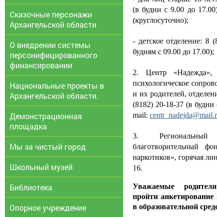
(в будни с 9.00 до 17.00
Сказочные персонажи
(круглосуточно);
Архангельской области
- детское отделение: 8 (
О внедрении системы
будням с 09.00 до 17.00);
персонифицированного
финансировании
2. Центр «Надежда»,
психологическое сопров
Национальные проекты в
и их родителей, отделен
Архангельской области.
(8182) 20-18-37 (в будни с
Демонстрационная
mail:
centr_nadejda@mail.
площадка
3. Региональный 
Мы за чистый город
благотворительный фо
наркотиков», горячая лин
Школьный музей
16.
Библиотека
Уважаемые родител
пройти анкетирование 
Опорное учреждение
в образовательной сред