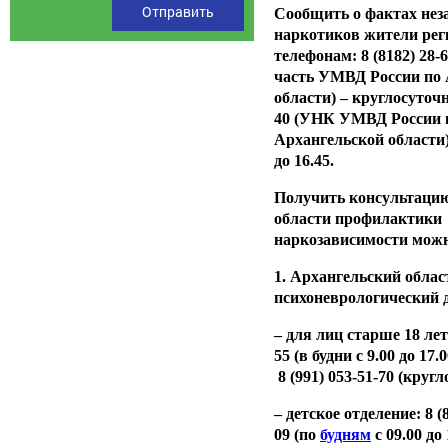
Сообщить о фактах нез
наркотиков жители рег
телефонам: 8 (8182) 28-
часть УМВД России по 
области) – круглосуточно
40 (УНК УМВД России 
Архангельской области) 
до 16.45.
Получить консультацию
области профилактики
наркозависимости можн
1. Архангельский облас
психоневрологический 
– для лиц старше 18 лет:
55 (в будни с 9.00 до 17.0
8 (991) 053-51-70 (кругл
– детское отделение: 8 (
09 (по
будням
с 09.00 до 