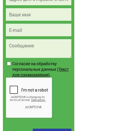
Согласие на обработку
персональных данных
(Текст
для ознакомления)
.