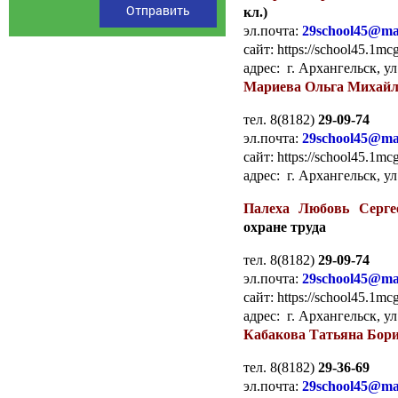
кл.)
эл.почта:
29school45@mai
сайт: https://school45.1mcg
адрес: г. Архангельск, ул
Мариева Ольга Михай
тел. 8(8182)
29-09-74
эл.почта:
29school45@mai
сайт: https://school45.1mcg
адрес: г. Архангельск, ул
Палеха Любовь Серг
охране труда
тел. 8(8182)
29-09-74
эл.почта:
29school45@mai
сайт: https://school45.1mcg
адрес: г. Архангельск, ул
Кабакова Татьяна Бор
тел. 8(8182)
29-36-69
эл.почта:
29school45@mai