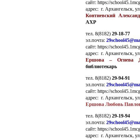
сайт: https://school45.1mcg
адрес: г. Архангельск, ул
Контиевский Алексан
АХР
тел. 8(8182)
29-18-77
эл.почта:
29school45@mai
сайт: https://school45.1mcg
адрес: г. Архангельск, ул
Ершова – Огнева Д
библиотекарь
тел. 8(8182)
29-94-91
эл.почта:
29school45@mai
сайт: https://school45.1mcg
адрес: г. Архангельск, ул
Ершова Любовь Павло
тел. 8(8182)
29-19-94
эл.почта:
29school45@mai
сайт: https://school45.1mcg
адрес: г. Архангельск, ул