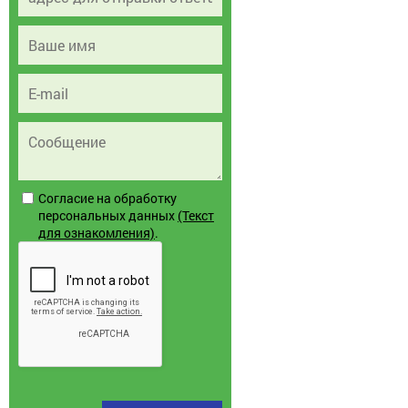
Согласие на обработку
персональных данных
(Текст
для ознакомления)
.