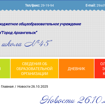
Тел/факс:
29-19-94
E-mail:
29sch
юджетное общеобразовательное учреждение
а"Город Архангельск"
я школа №45"
СВЕДЕНИЯ ОБ
О
Я
ОБРАЗОВАТЕЛЬНОЙ
ДНЕВНИК
Э
ОРГАНИЗАЦИИ
Главная
Новости 26.10.2025
Новости 26.10