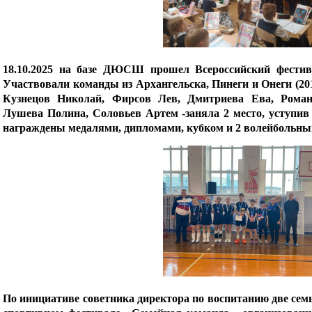
18.10.2025 на базе ДЮСШ прошел Всероссийский фестива
Участвовали команды из Архангельска, Пинеги и Онеги (201
Кузнецов Николай, Фирсов Лев, Дмитриева Ева, Роман
Лушева Полина, Соловьев Артем -заняла 2 место, уступив 
награждены медалями, дипломами, кубком и 2 волейбольны
По инициативе советника директора по воспитанию две сем