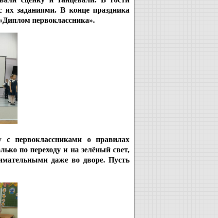
с их заданиями. В конце праздника
 «Диплом первоклассника».
 с первоклассниками о правилах
ько по переходу и на зелёный свет,
имательными даже во дворе. Пусть