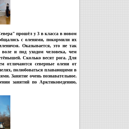
вера" прошёл у 3 в класса в новом
общались с оленями, покормили их
леничэя. Оказывается, это не так
 воле и под уходом человека, чем
етёнышей. Сколько весят рога. Для
м отличаются северные олени от
ачелях, полюбоваться плавающими в
ями. Занятие очень познавательное.
ении занятий по Арктиковедению,