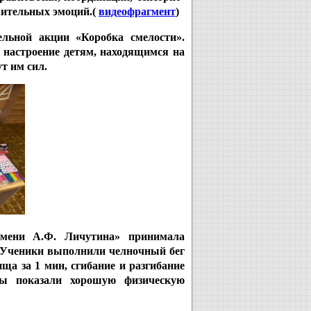
жительных эмоций.(
видеофрагмент
)
ельной акции «Коробка смелости».
 настроение детям, находящимся на
т им сил.
мени А.Ф. Личутина» принимала
Ученики выполнили челночный бег
ща за 1 мин, сгибание и разгибание
ты показали хорошую физическую