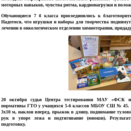
моторных навыков, чувства ритма, кардионагрузки и поло
Обучающиеся 7 б класса присоединились к благотворит
Надеемся, что игрушки и наборы для творчества поднимут
лечении в онкологическом отделении химиотерапии, придаду
20 октября судья Центра тестирования МАУ «ФСК и
нормативы ГТО у учащихся 5-6 классов МБОУ СШ № 45. 
3x10 м, наклон вперед, прыжок в длину, поднимание тулови
рук в упоре лежа и подтягивание (юноши). Результа
подготовку.