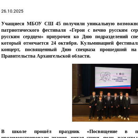
26.10.2025
Учащиеся МБОУ СШ 45 получили уникальную возможност
патриотического фестиваля «Герои с вечно русским се
русским сердцем» приурочен ко Дню подразделений спе
который отмечается 24 октября. Кульминацией фестивал
концерт, посвященный Дню спецназа прошедший на 
Правительства Архангельской области.
В школе прошёл праздник «Посвящение в перво
продемонстрировали знания, читая стихи, пели, разыгры