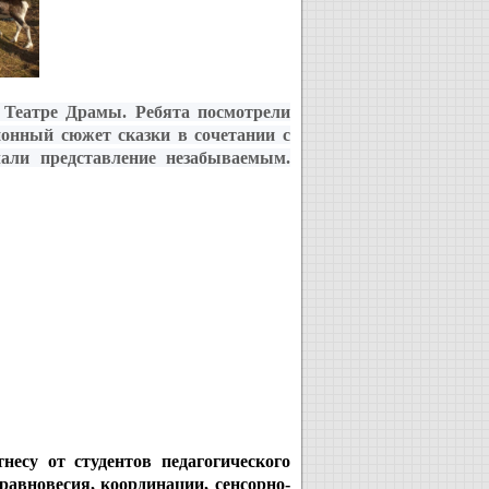
 Театре Драмы. Ребята посмотрели
онный сюжет сказки в сочетании с
али представление незабываемым.
несу от студентов педагогического
авновесия, координации, сенсорно-