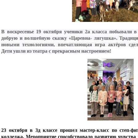
В воскресенье 19 октября ученики 2а класса побывали в
добрую и волшебную сказку «Царевна- лягушка». Традици
новыми технологиями, впечатляющая игра актёров сдел
Дети ушли из театра с прекрасным настроением!
23 октября в 3д классе прошел мастер-класс по степ-фит
колледжа. Мероприятие способствовало развитию чувства р