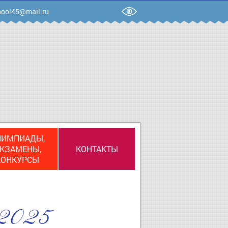
ool45@mail.ru
ЛИМПИАДЫ,
КЗАМЕНЫ,
КОНТАКТЫ
КОНКУРСЫ
.2025