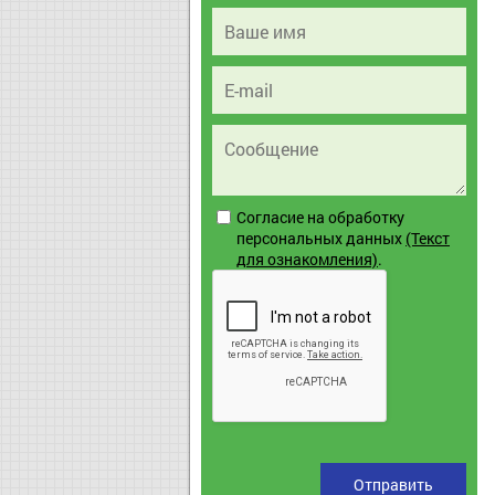
Согласие на обработку
персональных данных
(Текст
для ознакомления)
.