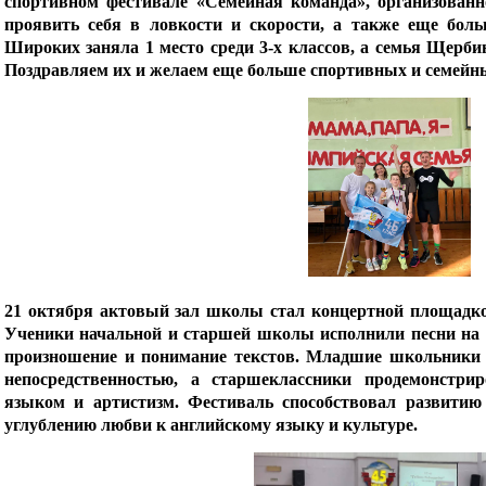
спортивном фестивале «Семейная команда», организован
проявить себя в ловкости и скорости, а также еще бол
Широких заняла 1 место среди 3-х классов, а семья Щербин
Поздравляем их и желаем еще больше спортивных и семейны
21 октября актовый зал школы стал концертной площадко
Ученики начальной и старшей школы исполнили песни на 
произношение и понимание текстов. Младшие школьники 
непосредственностью, а старшеклассники продемонстри
языком и артистизм. Фестиваль способствовал развитию
углублению любви к английскому языку и культуре.