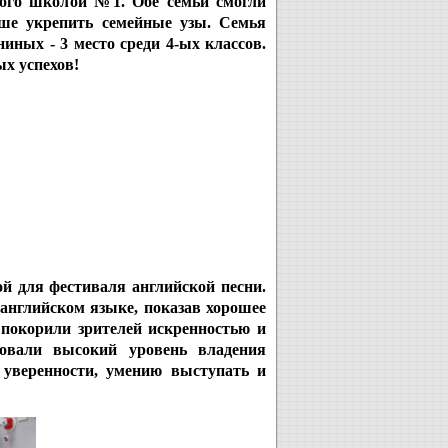
ного школой №1. Обе семьи смогли
ьше укрепить семейные узы. Семья
иных - 3 место среди 4-ых классов.
х успехов!
й для фестиваля английской песни.
английском языке, показав хорошее
покорили зрителей искренностью и
ровали высокий уровень владения
 уверенности, умению выступать и