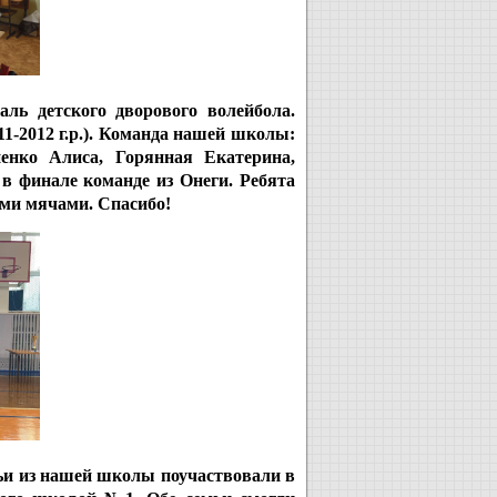
ль детского дворового волейбола.
1-2012 г.р.). Команда нашей школы:
енко Алиса, Горянная Екатерина,
в финале команде из Онеги. Ребята
ми мячами. Спасибо!
ьи из нашей школы поучаствовали в