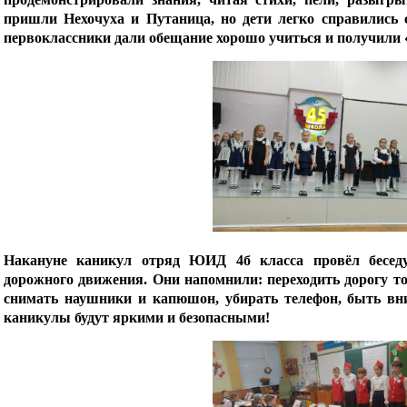
пришли Нехочуха и Путаница, но дети легко справились 
первоклассники дали обещание хорошо учиться и получили
Накануне каникул отряд ЮИД 4б класса провёл беседу
дорожного движения. Они напомнили: переходить дорогу тол
снимать наушники и капюшон, убирать телефон, быть вн
каникулы будут яркими и безопасными!