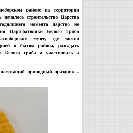
ноборском районе на территории
 началось строительство Царства
егодняшнего момента царство не
нция Царя-батюшки Белого Гриба
асноборском музее, где можно
орией и бытом района, разгадать
и Белого гриба и участвовать в
 настоящий природный праздник –