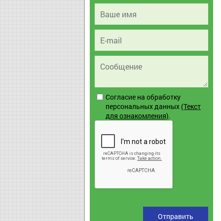
Согласие на обработку
персональных данных
(Текст
для ознакомления)
.