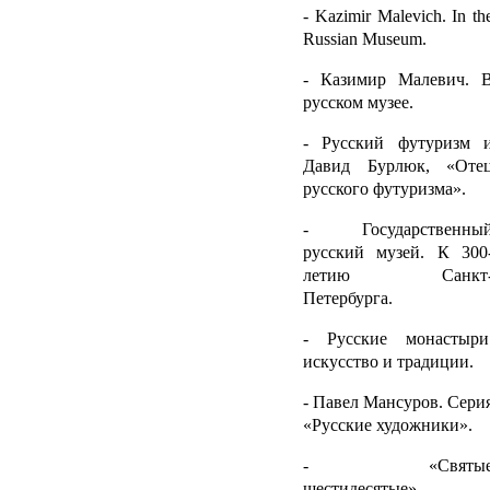
-
Kazimir Malevich. In th
Russian Museum.
- Казимир Малевич. 
русском музее.
- Русский футуризм 
Давид Бурлюк, «Оте
русского футуризма».
- Государственны
русский музей. К 300
летию Санкт
Петербурга.
- Русские монастыри
искусство и традиции.
- Павел Мансуров. Сери
«Русские художники».
- «Святы
шестидесятые».