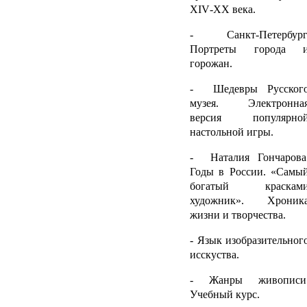
Х
IV
-ХХ века.
- Санкт-Петербург
Портреты города 
горожан.
- Шедевры Русског
музея. Электронна
версия популярно
настольной игры.
- Наталия Гончарова
Годы в России. «Самы
богатый краскам
художник». Хроник
жизни и творчества.
- Язык изобразительног
исскуства.
- Жанры живописи
Учебный курс.