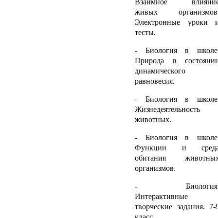
Взаимное влияни
живых организмов
Электронные уроки 
тесты.
- Биология в школе
Природа в состояни
динамического
равновесия.
- Биология в школе
Жизнедеятельность
животных.
- Биология в школе
Функции и сред
обитания животны
организмов.
- Биология
Интерактивные
творческие задания. 7-
класс.