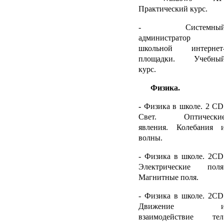
Практический курс.
- Системны
администратор
школьной интернет
площадки. Учебны
курс.
Физика.
-
Физика в школе. 2 С
D
Свет. Оптически
явления. Колебания 
волны.
- Физика в школе. 2С
D
Электрические поля
Магнитные поля.
- Физика в школе. 2С
D
Движение 
взаимодействие тел