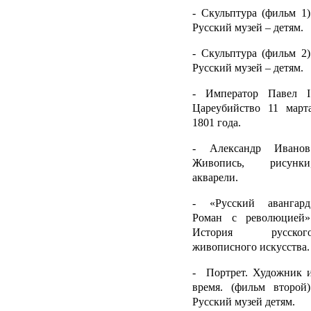
- Скульптура (фильм 1)
Русский музей – детям.
- Скульптура (фильм 2)
Русский музей – детям.
- Император Павел
I
Цареубийство 11 март
1801 года.
- Александр Иванов
Живопись, рисунки
акварели.
- «Русский авангард
Роман с революцией»
История русског
живописного искусства.
- Портрет. Художник 
время. (фильм второй)
Русский музей детям.