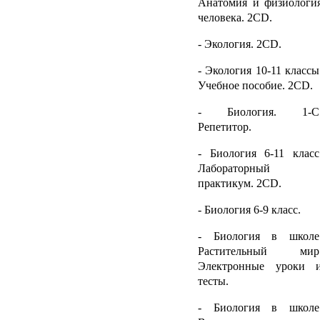
Анатомия и физиологи
человека. 2
CD
.
- Экология. 2
CD
.
- Экология 10-11 классы
Учебное пособие. 2
CD.
- Биология. 1-С
Репетитор.
- Биология 6-11 класс
Лабораторный
практикум. 2
CD
.
- Биология 6-9 класс.
- Биология в школе
Растительный мир
Электронные уроки 
тесты.
- Биология в школе