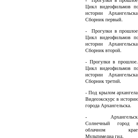
-
Прогулки в прошлое
Цикл видеофильмов п
истории Архангельска
Сборник первый.
- Прогулки в прошлое
Цикл видеофильмов п
истории Архангельска
Сборник второй.
- Прогулки в прошлое
Цикл видеофильмов п
истории Архангельска
Сборник третий.
- Под крылом архангела
Видеоэкскурс в истори
города Архангельска.
- Архангельск
Солнечный город 
облачном крае
Мультимедиа гид.