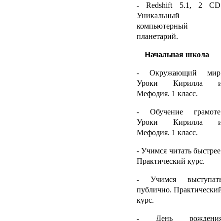
-
Redshift
5.1, 2
CD
Уникальный
компьютерный
планетарий.
Начальная школа
- Окружающий мир
Уроки Кирилла 
Мефодия. 1 класс.
- Обучение грамоте
Уроки Кирилла 
Мефодия. 1 класс.
- Учимся читать быстрее
Практический курс.
- Учимся выступат
публично. Практически
курс.
- День рождени