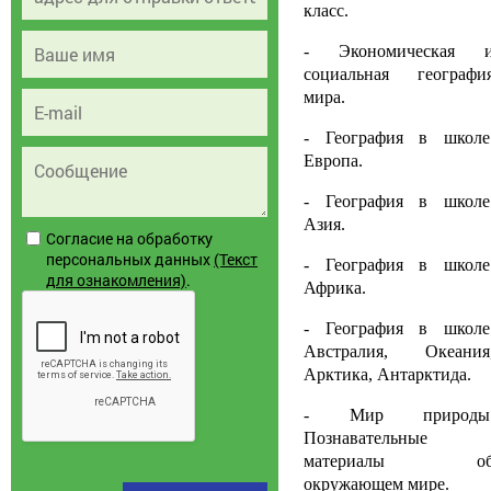
класс.
- Экономическая 
социальная географи
мира.
- География в школе
Европа.
- География в школе
Азия.
Согласие на обработку
персональных данных
(Текст
- География в школе
для ознакомления)
.
Африка.
- География в школе
Австралия, Океания
Арктика, Антарктида.
- Мир природы
Познавательные
материалы о
окружающем мире.