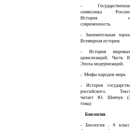
- Государственна
символика России
История 
современность.
- Занимательная наука
Всемирная история.
- История мировы
цивилизаций. Часть
II
Эпоха модернизаций.
- Мифы народов мира
- История государств
российского. Текс
читает Ю. Шевчук (
тома)
Биология
.
- Биология . 9 класс