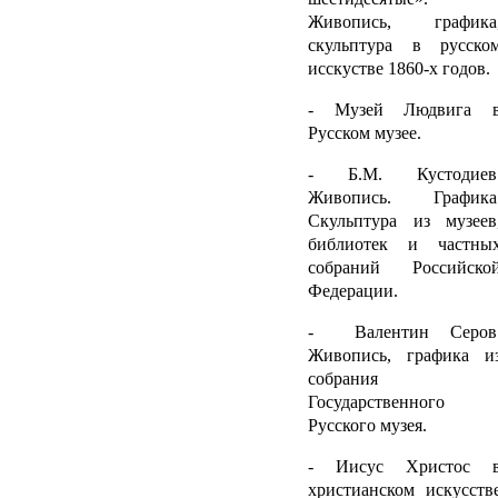
Живопись, графика
скульптура в русско
исскустве 1860-х годов.
- Музей Людвига 
Русском музее.
- Б.М. Кустодиев
Живопись. Графика
Скульптура из музеев
библиотек и частны
собраний Российско
Федерации.
- Валентин Серов
Живопись, графика и
собрания
Государственного
Русского музея.
- Иисус Христос 
христианском искусств