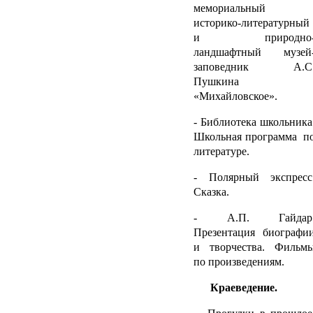
мемориальный
историко-литературный
и природно
ландшафтный музей
заповедник А.С
Пушкина
«Михайловское».
- Библиотека школьника
Школьная программа п
литературе.
- Полярный экспресс
Сказка.
- А.П. Гайдар
Презентация биографи
и творчества. Фильм
по произведениям.
Краеведение.