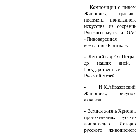
- Композиции с пивом
Живопись, графика
предметы прикладног
искусства из собрани
Русского музея и ОА
«Пивоваренная
компания «Балтика».
- Летний сад. От Петра
до наших дней.
Государственный
Русский музей.
- И.К.Айвазовский
Живопись, рисунок
акварель.
- Земная жизнь Христа 
произведениях русски
живописцев. Истори
русского живописног