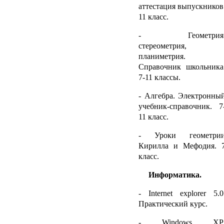
аттестация выпускников
11 класс.
- Геометрия
стереометрия,
планиметрия.
Справочник школьника
7-11 классы.
- Алгебра. Электронны
учебник-справочник. 7
11 класс.
- Уроки геометри
Кирилла и Мефодия. 
класс.
Информатика.
-
Internet
explorer
5.0
Практический курс.
-
Windows
XP