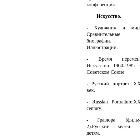
конференция.
Искусство.
- Художник и мир
Сравнительные
биографии.
Иллюстрации.
- Время перемен
Искусство 1960-1985 
Советском Союзе.
- Русский портрет. Х
век.
-
Russian
Portraiture
.Х
century
.
- Гравюра. (филь
2).Русский музей 
детям.