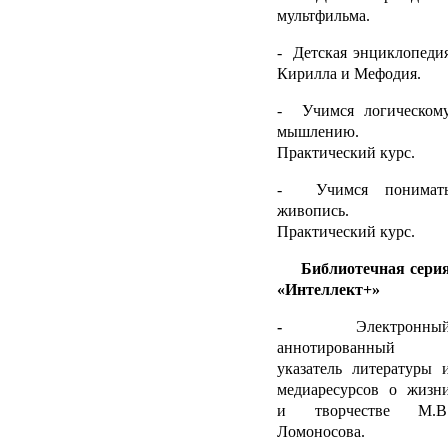
мультфильма.
- Детская энциклопеди
Кирилла и Мефодия.
- Учимся логическом
мышлению.
Практический курс.
- Учимся понимат
живопись.
Практический курс.
Библиотечная сери
«Интеллект+»
-
Электронны
аннотированный
указатель литературы 
медиаресурсов о жизн
и творчестве М.В
Ломоносова.