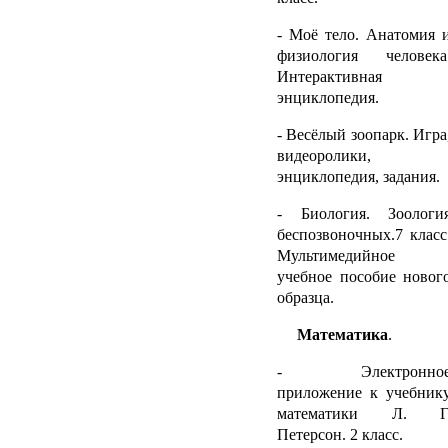
- Моё тело. Анатомия 
физиология человека
Интерактивная
энциклопедия.
- Весёлый зоопарк. Игра
видеоролики,
энциклопедия, задания.
- Биология. Зоологи
беспозвоночных.7 класс
Мультимедийное
учебное пособие новог
образца.
Математика
.
- Электронно
приложение к учебник
математики Л. Г
Петерсон. 2 класс.