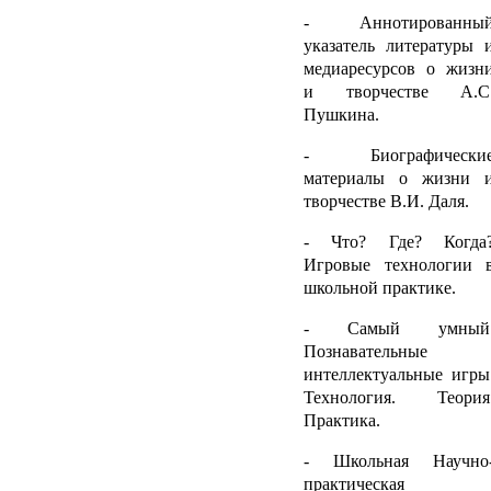
- Аннотированны
указатель литературы 
медиаресурсов о жизн
и творчестве А.С
Пушкина.
- Биографически
материалы о жизни 
творчестве В.И. Даля.
- Что? Где? Когда
Игровые технологии 
школьной практике.
- Самый умный
Познавательные
интеллектуальные игры
Технология. Теория
Практика.
- Школьная Научно
практическая