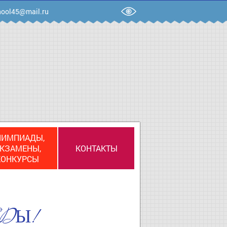
ool45@mail.ru
ЛИМПИАДЫ,
КЗАМЕНЫ,
КОНТАКТЫ
КОНКУРСЫ
ЕДЫ!