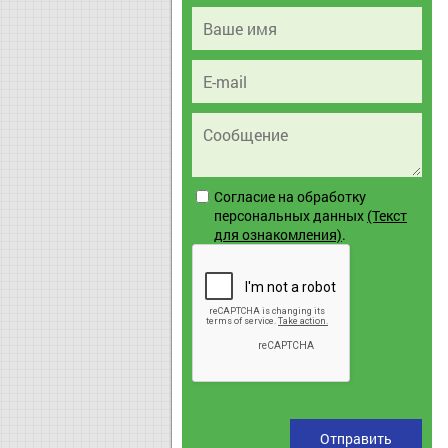
Согласие на обработку
персональных данных
(Текст
для ознакомления)
.