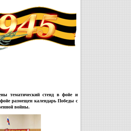
ны тематический стенд в фойе и
 фойе размещен календарь Победы с
венной войны.