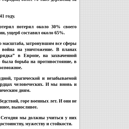
1 году.
отерял потерял около 30% своего
ии, ущерб составил около 65%.
о масштаба, затронувшим все сферы
 война на уничтожение. В планах
рядка” в Европе, на захваченной
 была борьба на противостояние, в
возможное.
удной, трагической и незабываемой
рдцах человеческих. И мы вновь и
оическим дням.
едствий, горе военных лет. И они не
еннее, выносливее.
 Сегодня мы должны учиться у них
достоинству, мужеству и стойкости.