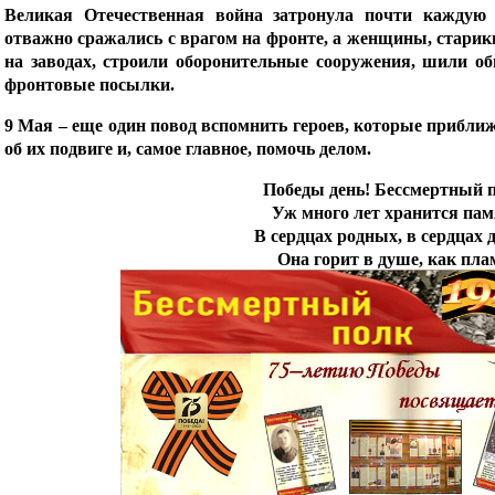
Великая Отечественная война затронула почти каждую
отважно сражались с врагом на фронте, а женщины, старики
на заводах, строили оборонительные сооружения, шили об
фронтовые посылки.
9 Мая – еще один повод вспомнить героев, которые прибли
об их подвиге и, самое главное, помочь делом.
Победы день! Бессмертный п
Уж много лет хранится пам
В сердцах родных, в сердцах д
Она горит в душе, как пла